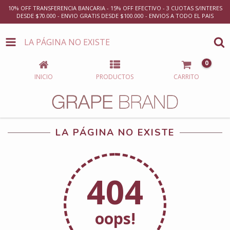
10% OFF TRANSFERENCIA BANCARIA - 15% OFF EFECTIVO - 3 CUOTAS S/INTERES
DESDE $70.000 - ENVIO GRATIS DESDE $100.000 - ENVIOS A TODO EL PAIS
LA PÁGINA NO EXISTE
0
INICIO
PRODUCTOS
CARRITO
LA PÁGINA NO EXISTE
404
oops!