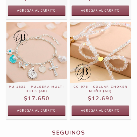
PU 1532 - PULSERA MULTI
CO 976 - COLLAR CHOKER
DIJES (AB)
MOÑO (AD)
$17.650
$12.690
SEGUINOS