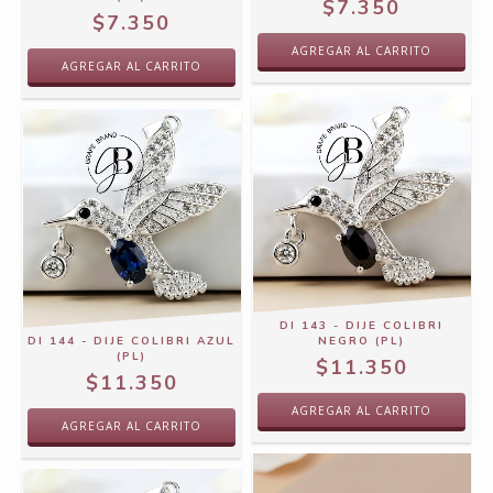
$7.350
$7.350
DI 143 - DIJE COLIBRI
DI 144 - DIJE COLIBRI AZUL
NEGRO (PL)
(PL)
$11.350
$11.350