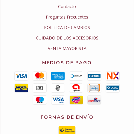
Contacto
Preguntas Frecuentes
POLITICA DE CAMBIOS
CUIDADO DE LOS ACCESORIOS
VENTA MAYORISTA
MEDIOS DE PAGO
FORMAS DE ENVÍO