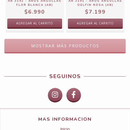
AR 3192 - AROS ARGOLLAS
AR 3191 - AROS ARGOLLAS
FLOR BLANCA (AB)
DELFIN ROSA (AB)
$6.990
$7.199
MOSTRAR MÁS PRODUCTOS
SEGUINOS
MAS INFORMACION
Inicio