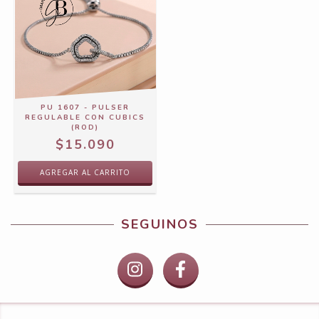
PU 1607 - PULSER
REGULABLE CON CUBICS
(ROD)
$15.090
SEGUINOS