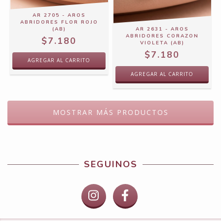
AR 2705 - AROS
ABRIDORES FLOR ROJO
(AB)
AR 2631 - AROS
ABRIDORES CORAZON
$7.180
VIOLETA (AB)
$7.180
MOSTRAR MÁS PRODUCTOS
SEGUINOS