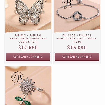
AN 827 - ANILLO
PU 1607 - PULSER
REGULABLE MARIPOSA
REGULABLE CON CUBICS
CUBICS (CR)
(ROD)
$12.650
$15.090