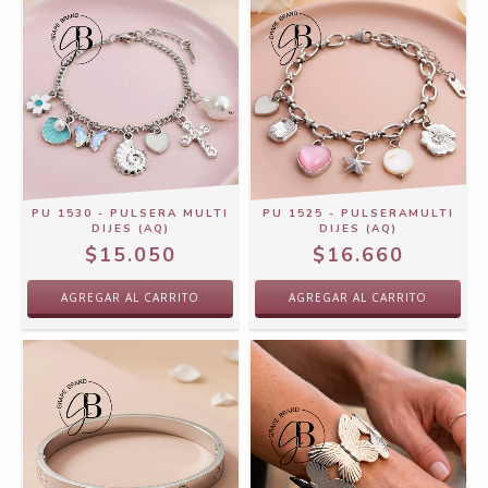
PU 1530 - PULSERA MULTI
PU 1525 - PULSERAMULTI
DIJES (AQ)
DIJES (AQ)
$15.050
$16.660