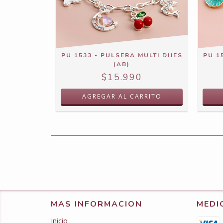
PU 1533 - PULSERA MULTI DIJES
PU 1
(AB)
$15.990
MAS INFORMACION
MEDI
Inicio