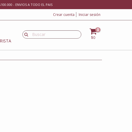
100.000 - ENVIOS A TODO EL PAIS
Crear cuenta
Iniciar sesión
0
$0
RISTA