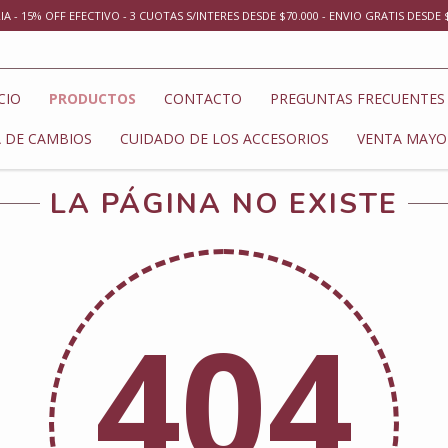
 - 15% OFF EFECTIVO - 3 CUOTAS S/INTERES DESDE $70.000 - ENVIO GRATIS DESDE $
CIO
PRODUCTOS
CONTACTO
PREGUNTAS FRECUENTES
A DE CAMBIOS
CUIDADO DE LOS ACCESORIOS
VENTA MAYO
LA PÁGINA NO EXISTE
404