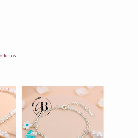
roductos.