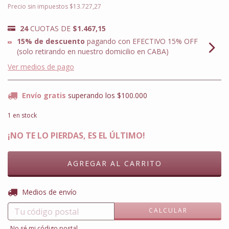
Precio sin impuestos
$13.727,27
24
CUOTAS DE
$1.467,15
15% de descuento
pagando con EFECTIVO 15% OFF
(solo retirando en nuestro domicilio en CABA)
Ver medios de pago
Envío gratis
superando los
$100.000
1
en stock
¡NO TE LO PIERDAS, ES EL ÚLTIMO!
CAMBIAR CP
Entregas para el CP:
Medios de envío
CALCULAR
No sé mi código postal